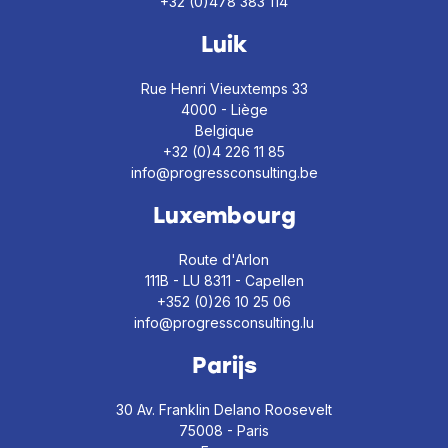
+32 (0)478 383 114
Luik
Rue Henri Vieuxtemps 33
4000 - Liège
Belgique
+32 (0)4 226 11 85
info@progressconsulting.be
Luxembourg
Route d'Arlon
111B - LU 8311 - Capellen
+352 (0)26 10 25 06
info@progressconsulting.lu
Parijs
30 Av. Franklin Delano Roosevelt
75008 - Paris