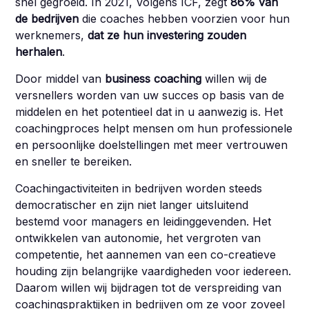
snel gegroeid. In 2021, Volgens ICF, zegt
86% van
de bedrijven
die coaches hebben voorzien voor hun
werknemers,
dat ze hun investering zouden
herhalen
.
Door middel van
business coaching
willen wij de
versnellers worden van uw succes op basis van de
middelen en het potentieel dat in u aanwezig is. Het
coachingproces helpt mensen om hun professionele
en persoonlijke doelstellingen met meer vertrouwen
en sneller te bereiken.
Coachingactiviteiten in bedrijven worden steeds
democratischer en zijn niet langer uitsluitend
bestemd voor managers en leidinggevenden. Het
ontwikkelen van autonomie, het vergroten van
competentie, het aannemen van een co-creatieve
houding zijn belangrijke vaardigheden voor iedereen.
Daarom willen wij bijdragen tot de verspreiding van
coachingspraktijken in bedrijven om ze voor zoveel