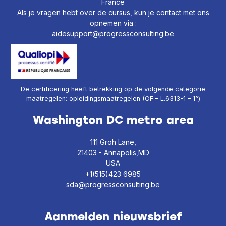
France
Als je vragen hebt over de cursus, kun je contact met ons
opnemen via :
aidesupport@progressconsulting.be
De certificering heeft betrekking op de volgende categorie
maatregelen: opleidingsmaatregelen (OF – L.6313-1 – 1°)
Washington DC metro area
111 Groh Lane,
21403 - Annapolis,MD
USA
+1(515)423 6985
sda@progressconsulting.be
Aanmelden nieuwsbrief