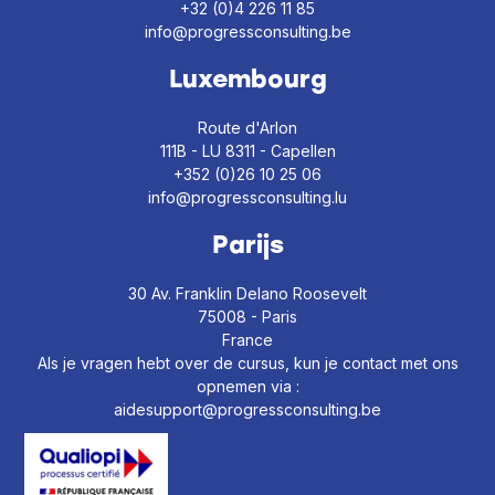
+32 (0)4 226 11 85
info@progressconsulting.be
Luxembourg
Route d'Arlon
111B - LU 8311 - Capellen
+352 (0)26 10 25 06
info@progressconsulting.lu
Parijs
30 Av. Franklin Delano Roosevelt
75008 - Paris
France
Als je vragen hebt over de cursus, kun je contact met ons
opnemen via :
aidesupport@progressconsulting.be