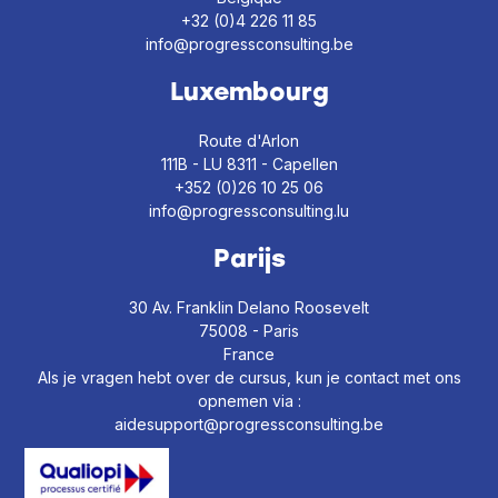
+32 (0)4 226 11 85
info@progressconsulting.be
Luxembourg
Route d'Arlon
111B - LU 8311 - Capellen
+352 (0)26 10 25 06
info@progressconsulting.lu
Parijs
30 Av. Franklin Delano Roosevelt
75008 - Paris
France
Als je vragen hebt over de cursus, kun je contact met ons
opnemen via :
aidesupport@progressconsulting.be