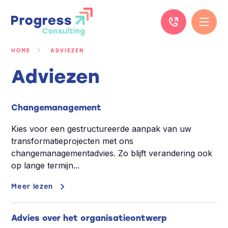
Ga
naar
de
inhoud
HOME
ADVIEZEN
Adviezen
Changemanagement
Kies voor een gestructureerde aanpak van uw
transformatieprojecten met ons
changemanagementadvies. Zo blijft verandering ook
op lange termijn...
Meer lezen
Advies over het organisatieontwerp