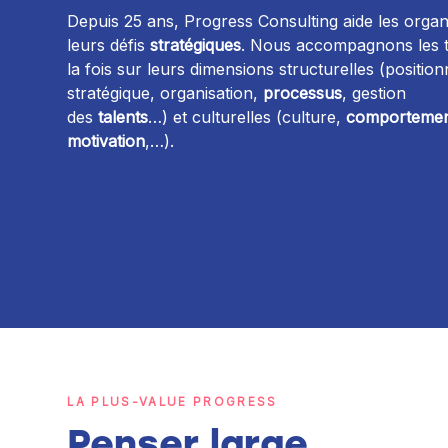
Depuis 25 ans, Progress Consulting aide les organ
leurs défis
stratégiques
. Nous accompagnons les t
la fois sur leurs dimensions structurelles (positi
stratégique, organisation,
processus
, gestion
des
talents
…) et culturelles (culture,
comportemen
motivation
,…).
LA PLUS-VALUE PROGRESS
Penser large,