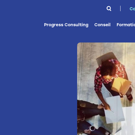
Rechercher 
Co
Progress Consulting
Conseil
Formati