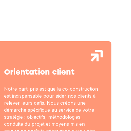
Orientation client
Notre parti pris est que la co-construction
est indispensable pour aider nos clients à
relever leurs défis. Nous créons une
démarche spécifique au service de votre
stratégie : objectifs, méthodologies,
conduite du projet et moyens mis en
œuvre en parfaite adéquation avec votre