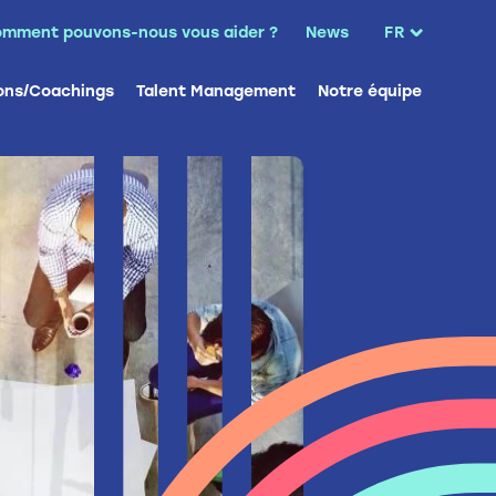
:
mment pouvons-nous vous aider ?
News
FR
NL
ons/Coachings
Talent Management
Notre équipe
EN