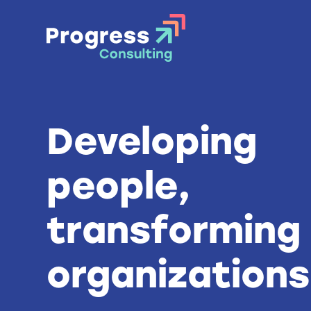
Passer
au
contenu
Developing
people,
transforming
organizations