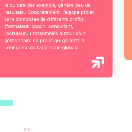
la culture par exemple, génère peu de
résultats. Concrètement, l’équipe projet
sera composée de différents profils
(formateur, coach, consultant,
recruteur,..) rassemblés autour d’un
gestionnaire de projet qui garantit la
cohérence de l’approche globale.
02