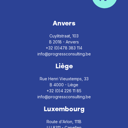
Anvers
Cuylitstraat, 103
B 2018 - Anvers
+32 (0)478 383 114
info@progressconsulting.be
Liège
Rue Henri Vieuxtemps, 33
B 4000 - Liège
+32 (0)4 226 11 85
info@progressconsulting.be
Luxembourg
Route d'Arlon, 111B
LU 8311 - Capellen