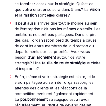
se focaliser assez sur la
stratégie
. Qu’est-ce
que votre entreprise sera dans 5 ans? La
vision
et la
mission
sont elles claires?
Il peut aussi arriver que tout le monde au sein
de l’entreprise n’ait pas les mêmes objectifs. Les
ambitions ne sont pas partagées. Dans le pire
des cas, l’organisation perd du temps à cause
de conflits entre membres de la direction ou
départements sur les priorités. Avez-vous
besoin d’un
alignement
autour de votre
stratégie? Une f
euille de route stratégique
claire
et inspirante?
Enfin, même si votre stratégie est claire, et la
vision partagée au sein de l’organisation, les
attentes des clients et les réactions de la
compétition évoluent également rapidement !
Le
positionnement
stratégique est à revoir
régulièrement, au risque de devenir désuet.