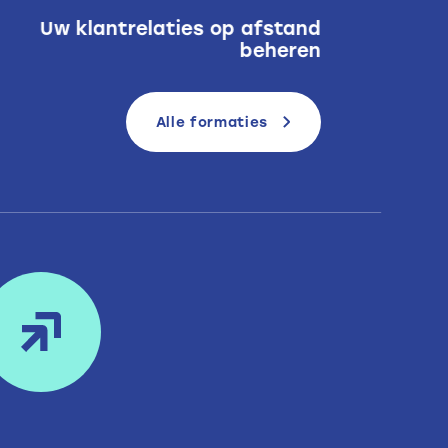
Uw klantrelaties op afstand
Pr
beheren
Alle formaties