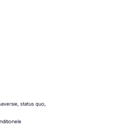
saversie, status quo,
nditionele