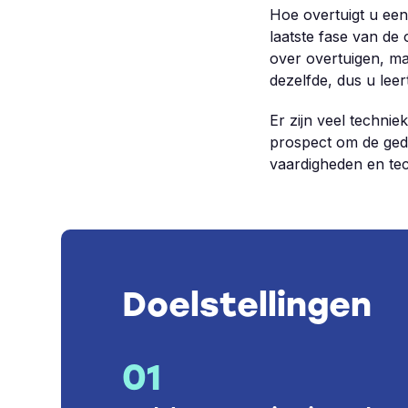
Hoe overtuigt u ee
laatste fase van de 
over overtuigen, ma
dezelfde, dus u leer
Er zijn veel technie
prospect om de geda
vaardigheden en te
Doelstellingen
01