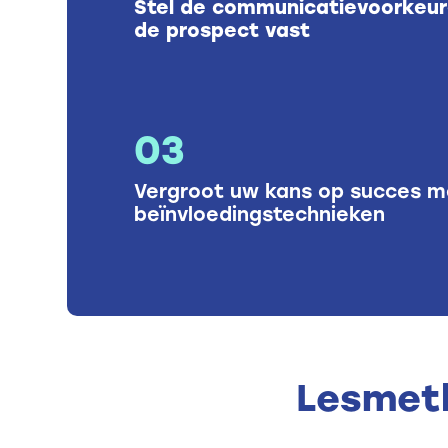
Stel de communicatievoorkeur
de prospect vast
03
Vergroot uw kans op succes m
beïnvloedingstechnieken
Lesmet