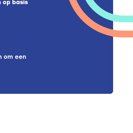
 op basis
en om een