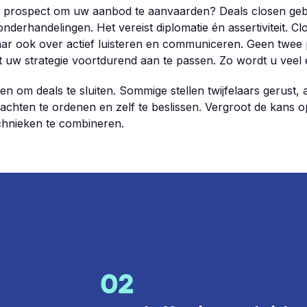
n prospect om uw aanbod te aanvaarden? Deals closen gebe
onderhandelingen. Het vereist diplomatie én assertiviteit. Cl
ar ook over actief luisteren en communiceren. Geen twee 
t uw strategie voortdurend aan te passen. Zo wordt u veel e
ken om deals te sluiten. Sommige stellen twijfelaars gerust
chten te ordenen en zelf te beslissen. Vergroot de kans 
chnieken te combineren.
02