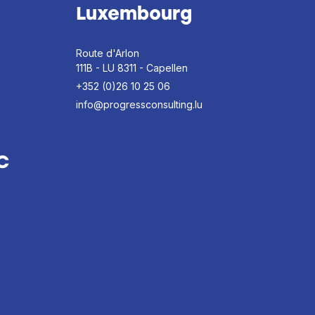
Luxembourg
Route d'Arlon
111B - LU 8311 - Capellen
+352 (0)26 10 25 06
info@progressconsulting.lu
C