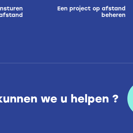
ansturen
Een project op afstand
afstand
beheren
kunnen we u helpen ?