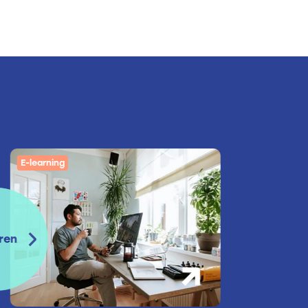
E-learning
E-learning
ren