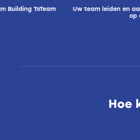
m Building ToTeam
Uw team leiden en a
op 
Hoe 