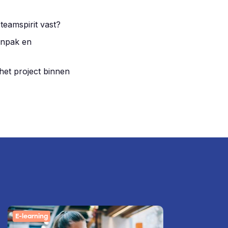
teamspirit vast?
anpak en
het project binnen
E-learning