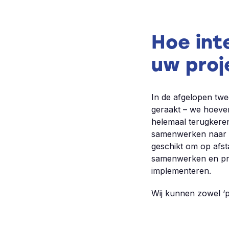
Hoe int
uw pro
In de afgelopen twe
geraakt – we hoeven
helemaal terugkeren
samenwerken naar e
geschikt om op afst
samenwerken en proj
implementeren.
Wij kunnen zowel ‘p