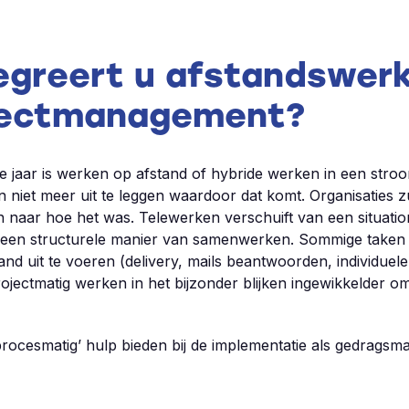
egreert u afstandswerk
jectmanagement?
e jaar is werken op afstand of hybride werken in een stro
 niet meer uit te leggen waardoor dat komt. Organisaties z
 naar hoe het was. Telewerken verschuift van een situati
en structurele manier van samenwerken. Sommige taken zi
and uit te voeren (delivery, mails beantwoorden, individuel
ectmatig werken in het bijzonder blijken ingewikkelder om
rocesmatig’ hulp bieden bij de implementatie als gedragsmat