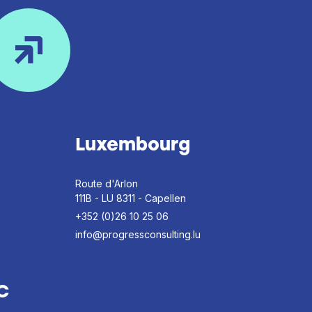
Luxembourg
Route d'Arlon
111B - LU 8311 - Capellen
+352 (0)26 10 25 06
info@progressconsulting.lu
C