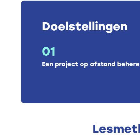
Doelstellingen
01
Een project op afstand beher
Lesmet