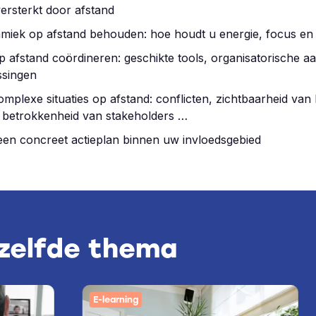
ersterkt door afstand
miek op afstand behouden: hoe houdt u energie, focus en 
 afstand coördineren: geschikte tools, organisatorische a
singen
plexe situaties op afstand: conflicten, zichtbaarheid van 
, betrokkenheid van stakeholders …
een concreet actieplan binnen uw invloedsgebied
tzelfde thema
E-learning