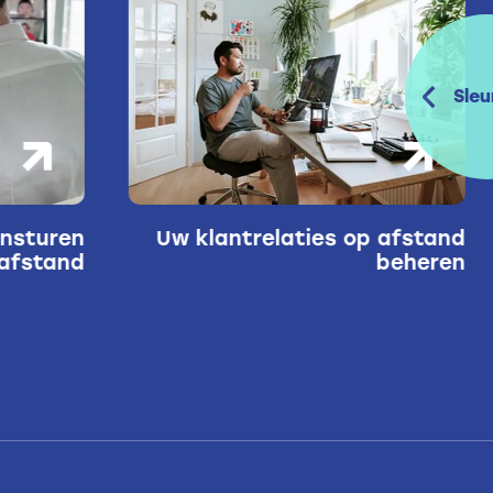
Sleu
ansturen
Uw klantrelaties op afstand
afstand
beheren