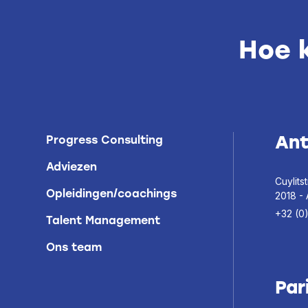
Hoe 
An
Progress Consulting
Adviezen
Cuylitst
Opleidingen/coachings
2018 -
+32 (0
Talent Management
Ons team
Par