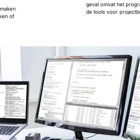
geval omvat het pro
e maken
de tools voor project
ken of