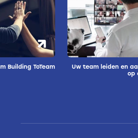
m Building ToTeam
Uw team leiden en a
op 