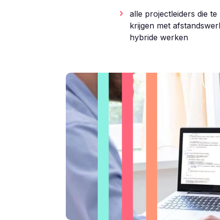
alle projectleiders die t
krijgen met afstandswer
hybride werken