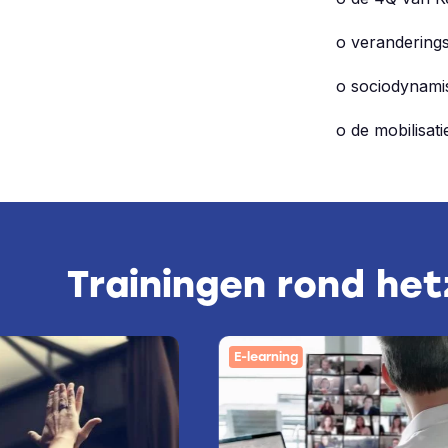
o verandering
o sociodynami
o de mobilisat
Trainingen rond he