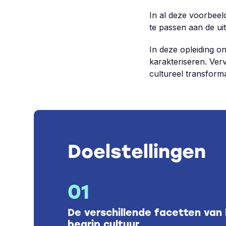
In al deze voorbeel
te passen aan de ui
In deze opleiding o
karakteriseren. Ve
cultureel transform
Doelstellingen
01
De verschillende facetten van
begrip cultuur