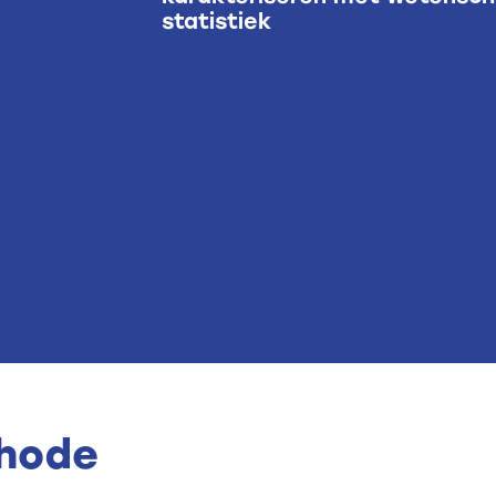
statistiek
hode