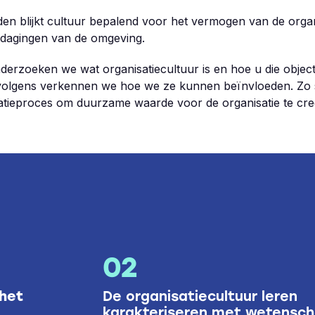
den blijkt cultuur bepalend voor het vermogen van de orga
tdagingen van de omgeving.
nderzoeken we wat organisatiecultuur is en hoe u die object
rvolgens verkennen we hoe we ze kunnen beïnvloeden. Zo 
atieproces om duurzame waarde voor de organisatie te cre
02
 het
De organisatiecultuur leren
karakteriseren met wetensc