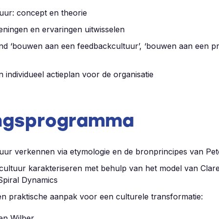
tuur: concept en theorie
eningen en ervaringen uitwisselen
ond ‘bouwen aan een feedbackcultuur’, ‘bouwen aan een p
 individueel actieplan voor de organisatie
ingsprogramma
tuur verkennen via etymologie en de bronprincipes van Pet
cultuur karakteriseren met behulp van het model van Clar
Spiral Dynamics
n praktische aanpak voor een culturele transformatie:
en Wilber