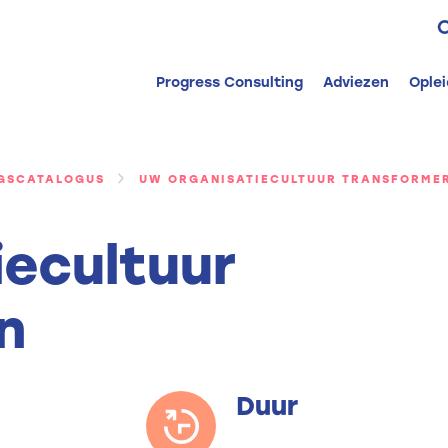
Z
n
Progress Consulting
Adviezen
Ople
NGSCATALOGUS
UW ORGANISATIECULTUUR TRANSFORME
iecultuur
n
Duur