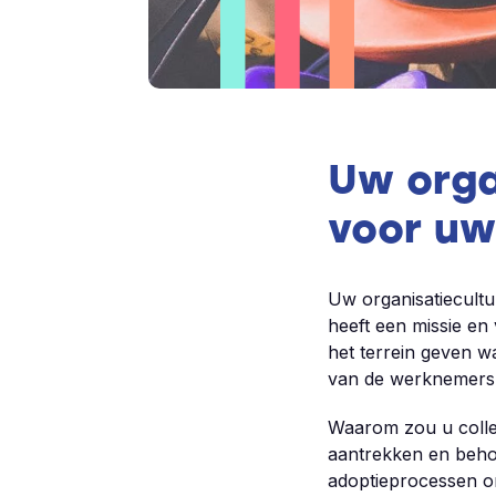
Uw orga
voor uw
Uw organisatiecultu
heeft een missie en
het terrein geven w
van de werknemers 
Waarom zou u collec
aantrekken en beho
adoptieprocessen on