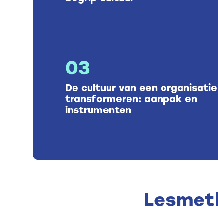
03
De cultuur van een organisatie
transformeren: aanpak en
instrumenten
Lesmet