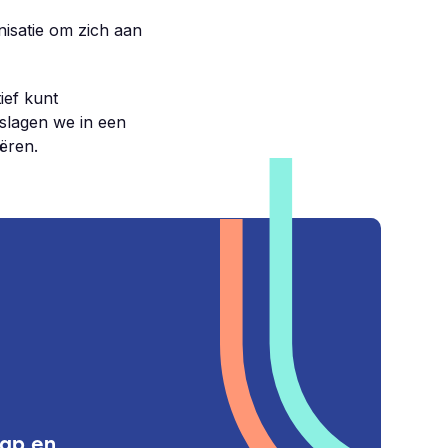
nisatie om zich aan
ief kunt
slagen we in een
ëren.
hap en