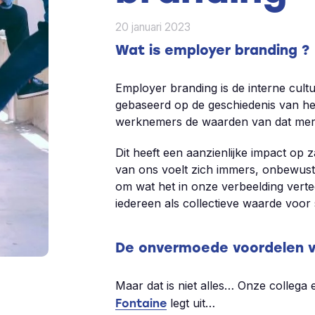
20 januari 2023
Wat is employer branding ?
Employer branding is de interne cultuu
gebaseerd op de geschiedenis van h
werknemers de waarden van dat merk 
Dit heeft een aanzienlijke impact op z
van ons voelt zich immers, onbewust
om wat het in onze verbeelding verte
iedereen als collectieve waarde voor 
De onvermoede voordelen v
Maar dat is niet alles… Onze collega
legt uit…
Fontaine