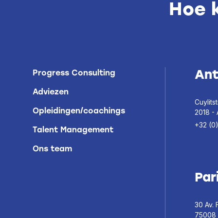
Hoe 
An
Progress Consulting
Adviezen
Cuylitst
Opleidingen/coachings
2018 -
+32 (0
Talent Management
Ons team
Par
30 Av. 
75008 