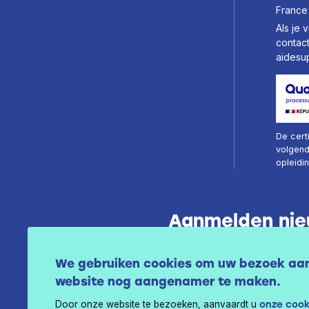
France
Als je 
contac
aidesu
De cert
volgend
opleidi
Aanmelden nie
We gebruiken cookies om uw bezoek aa
website nog aangenamer te maken.
Door onze website te bezoeken, aanvaardt u
onze cook