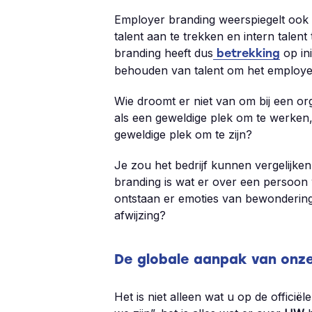
Employer branding weerspiegelt ook 
talent aan te trekken en intern tale
branding heeft dus
op ini
betrekking
behouden van talent om het employer
Wie droomt er niet van om bij een or
als een geweldige plek om te werken
geweldige plek om te zijn?
Je zou het bedrijf kunnen vergelijken
branding is wat er over een persoon 
ontstaan er emoties van bewondering
afwijzing?
De globale aanpak van onze
Het is niet alleen wat u op de offici