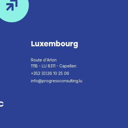
Luxembourg
Route d'Arlon
111B - LU 8311 - Capellen
+352 (0)26 10 25 06
info@progressconsulting.lu
C