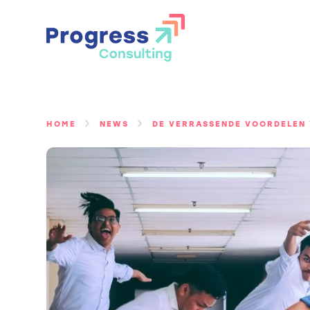
Ga
naar
de
inhoud
HOME
NEWS
DE VERRASSENDE VOORDELEN