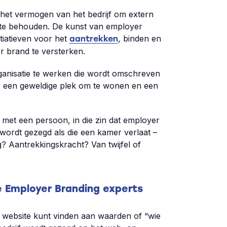
het vermogen van het bedrijf om extern
nt te behouden. De kunst van employer
tiatieven voor het
, binden en
aantrekken
 brand te versterken.
ganisatie te werken die wordt omschreven
, een geweldige plek om te wonen en een
 met een persoon, in die zin dat employer
wordt gezegd als die een kamer verlaat –
? Aantrekkingskracht? Van twijfel of
 Employer Branding experts
ële website kunt vinden aan waarden of “wie