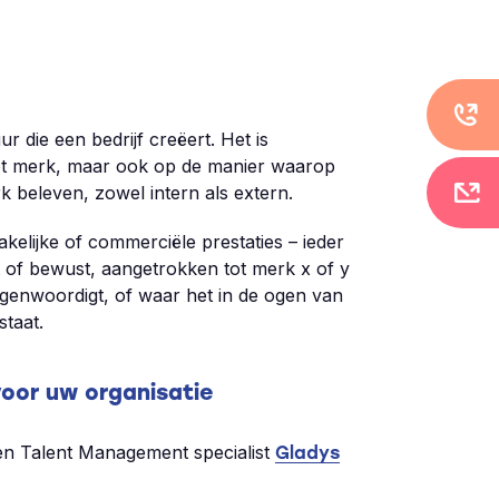
r die een bedrijf creëert. Het is
et merk, maar ook op de manier waarop
beleven, zowel intern als extern.
akelijke of commerciële prestaties – ieder
 of bewust, aangetrokken tot merk x of y
genwoordigt, of waar het in de ogen van
staat.
oor uw organisatie
 en Talent Management specialist
Gladys