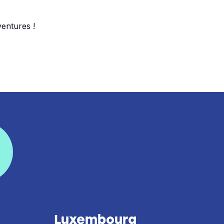
entures !
Luxembourg