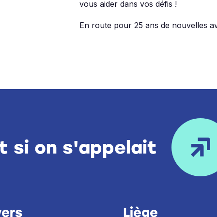
vous aider dans vos défis !
En route pour 25 ans de nouvelles av
t si on s'appelait
ers
Liège