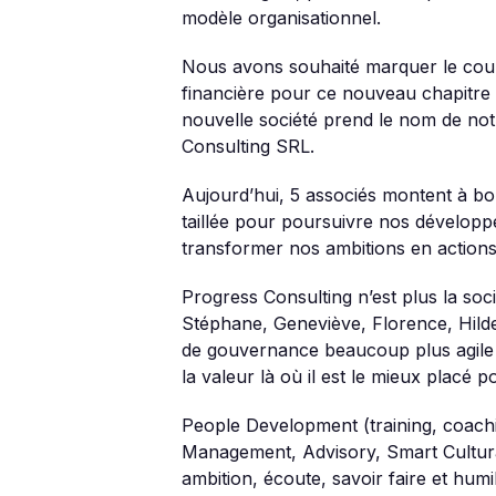
modèle organisationnel.
Nous avons souhaité marquer le coup
financière pour ce nouveau chapitre d
nouvelle société prend le nom de not
Consulting SRL.
Aujourd’hui, 5 associés montent à bo
taillée pour poursuivre nos développ
transformer nos ambitions en actions
Progress Consulting n’est plus la soci
Stéphane, Geneviève, Florence, Hild
de gouvernance beaucoup plus agile 
la valeur là où il est le mieux placé p
People Development (training, coachin
Management, Advisory, Smart Cultural
ambition, écoute, savoir faire et humi