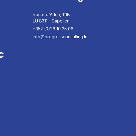
Route d'Arlon, 111B
LU 8311 - Capellen
+352 (0)26 10 25 06
info@progressconsulting.lu
C