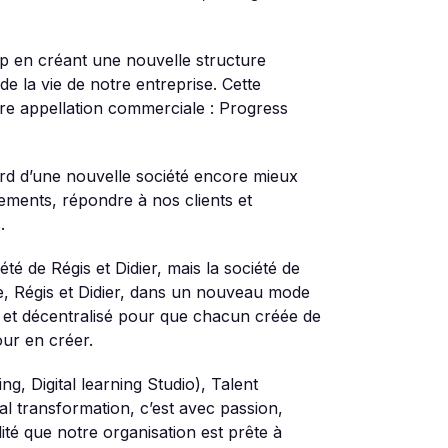
 en créant une nouvelle structure
e la vie de notre entreprise. Cette
re appellation commerciale : Progress
rd d’une nouvelle société encore mieux
ements, répondre à nos clients et
.
été de Régis et Didier, mais la société de
e, Régis et Didier, dans un nouveau mode
et décentralisé pour que chacun créée de
our en créer.
g, Digital learning Studio), Talent
 transformation, c’est avec passion,
lité que notre organisation est prête à