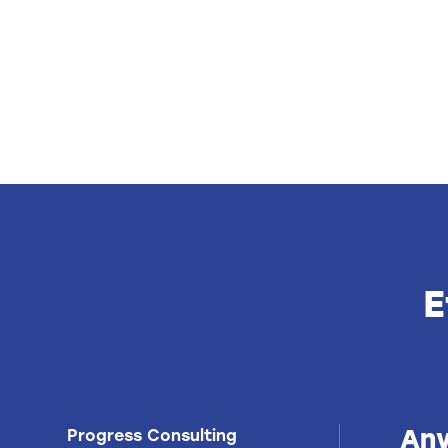
E
Anv
Progress Consulting