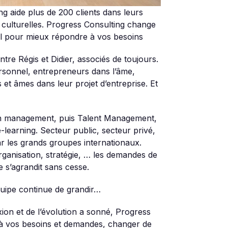
g aide plus de 200 clients dans leurs
 culturelles. Progress Consulting change
l pour mieux répondre à vos besoins
e Régis et Didier, associés de toujours.
sonnel, entrepreneurs dans l’âme,
 et âmes dans leur projet d’entreprise. Et
en management, puis Talent Management,
l’e-learning. Secteur public, secteur privé,
r les grands groupes internationaux.
ganisation, stratégie, … les demandes de
e s’agrandit sans cesse.
uipe continue de grandir…
xion et de l’évolution a sonné, Progress
à vos besoins et demandes, changer de