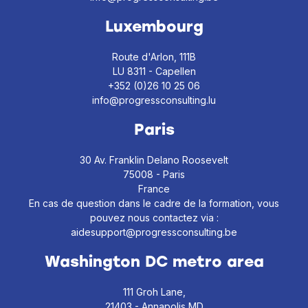
Luxembourg
Route d'Arlon, 111B
LU 8311 - Capellen
+352 (0)26 10 25 06
info@progressconsulting.lu
Paris
30 Av. Franklin Delano Roosevelt
75008 - Paris
France
En cas de question dans le cadre de la formation, vous
pouvez nous contactez via :
aidesupport@progressconsulting.be
Washington DC metro area
111 Groh Lane,
21403 - Annapolis,MD