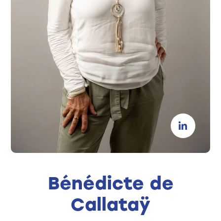
Bénédicte de
Callataÿ