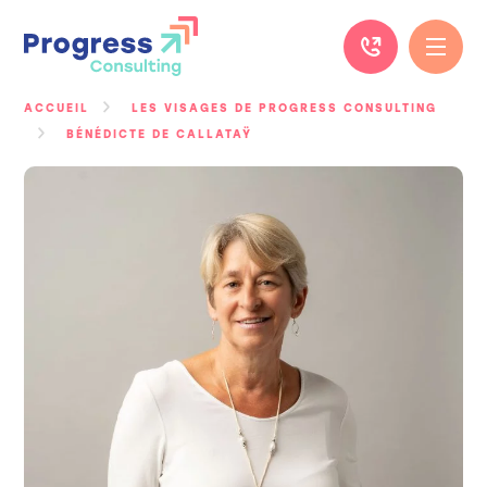
Passer
au
contenu
ACCUEIL
LES VISAGES DE PROGRESS CONSULTING
BÉNÉDICTE DE CALLATAŸ