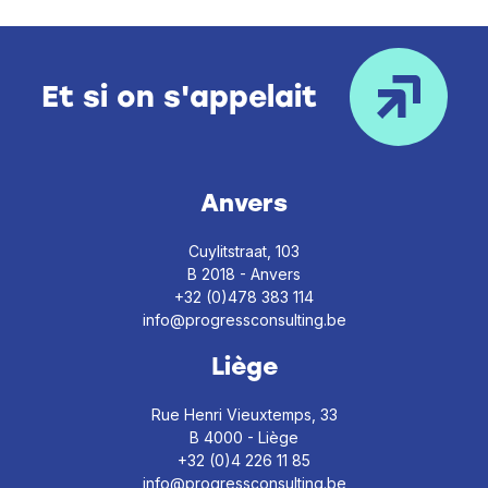
Et si on s'appelait
Anvers
Cuylitstraat, 103
B 2018 - Anvers
+32 (0)478 383 114
info@progressconsulting.be
Liège
Rue Henri Vieuxtemps, 33
B 4000 - Liège
+32 (0)4 226 11 85
info@progressconsulting.be