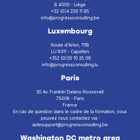
B 4000 - Liège
+32 (0)4 226 11 85
info@progressconsulting.be
Luxembourg
Route d'Arlon, 111B
LU 8311 - Capellen
+352 (0)26 10 25 06
info@progressconsulting.lu
Paris
30 Av. Franklin Delano Roosevelt
75008 - Paris
France
En cas de question dans le cadre de la formation, vous
pouvez nous contactez via :
aidesupport@progressconsulting.be
Washington DC metro area