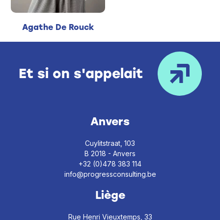
Agathe De Rouck
Et si on s'appelait
Anvers
Cuylitstraat, 103
B 2018 - Anvers
+32 (0)478 383 114
info@progressconsulting.be
Liège
Rue Henri Vieuxtemps, 33