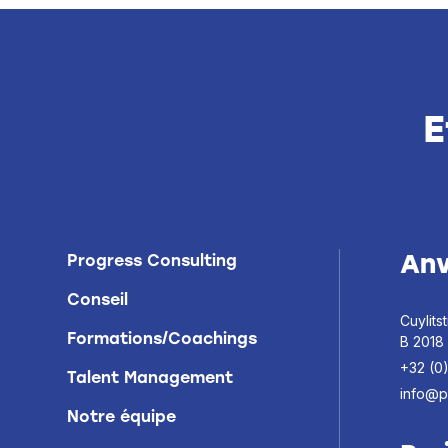
E
Anv
Progress Consulting
Conseil
Cuylitst
Formations/Coachings
B 2018
+32 (0
Talent Management
info@p
Notre équipe