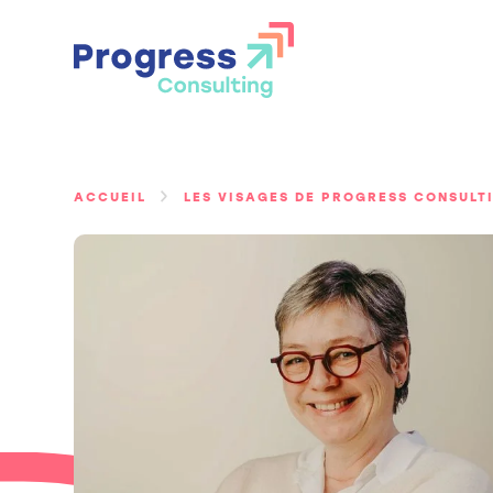
Passer
au
contenu
ACCUEIL
LES VISAGES DE PROGRESS CONSULT