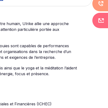
être humain, Ulrike allie une approche
 attention particulière portée aux
ouies sont capables de performances
et organisations dans la recherche d’un
s et exigences de l’entreprise.
 ainsi que le yoga et la méditation l’aident
 énergie, focus et présence.
ales et Financières (ICHEC)