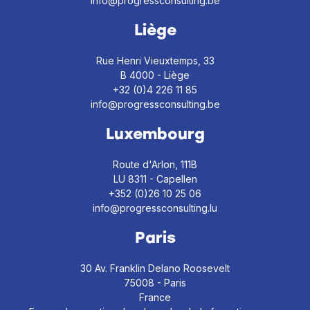
info@progressconsulting.be
Liège
Rue Henri Vieuxtemps, 33
B 4000 - Liège
+32 (0)4 226 11 85
info@progressconsulting.be
Luxembourg
Route d'Arlon, 111B
LU 8311 - Capellen
+352 (0)26 10 25 06
info@progressconsulting.lu
Paris
30 Av. Franklin Delano Roosevelt
75008 - Paris
France