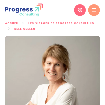
Passer
au
contenu
ACCUEIL
LES VISAGES DE PROGRESS CONSULTING
NELE CEELEN