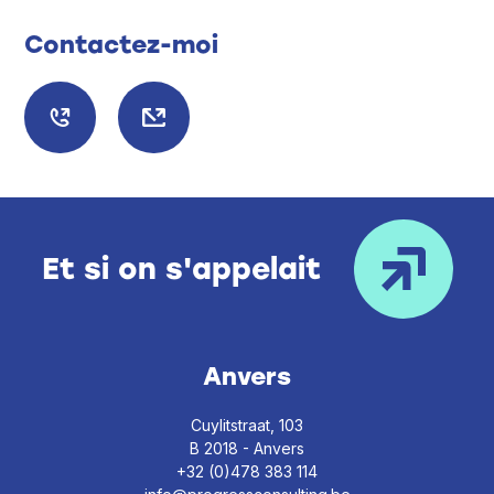
Contactez-moi
Et si on s'appelait
Anvers
Cuylitstraat, 103
B 2018 - Anvers
+32 (0)478 383 114