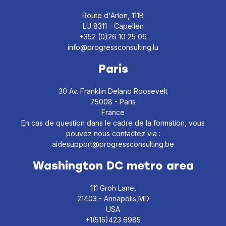
Route d'Arlon, 111B
LU 8311 - Capellen
+352 (0)26 10 25 06
info@progressconsulting.lu
Paris
30 Av. Franklin Delano Roosevelt
75008 - Paris
France
En cas de question dans le cadre de la formation, vous
pouvez nous contactez via :
aidesupport@progressconsulting.be
Washington DC metro area
111 Groh Lane,
21403 - Annapolis,MD
USA
+1(515)423 6985