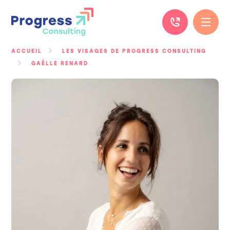
Passer
au
contenu
ACCUEIL
LES VISAGES DE PROGRESS CONSULTING
GAËLLE RENARD