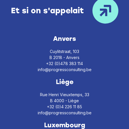
Et si on s'appelait
Anvers
Cuylitstraat, 103
B 2018 - Anvers
+32 (0)478 383 114
info@progressconsulting.be
Liège
Rue Henri Vieuxtemps, 33
B 4000 - Liège
+32 (0)4 226 11 85
info@progressconsulting.be
Luxembourg