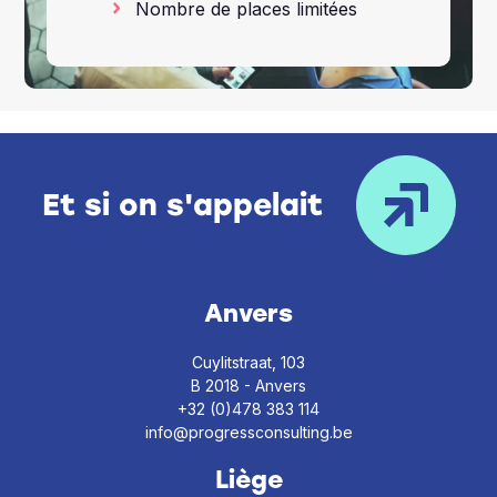
Nombre de places limitées
Et si on s'appelait
Anvers
Cuylitstraat, 103
B 2018 - Anvers
+32 (0)478 383 114
info@progressconsulting.be
Liège