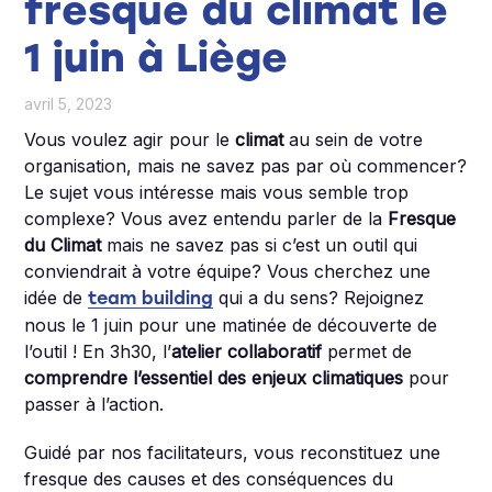
fresque du climat le
1 juin à Liège
avril 5, 2023
Vous voulez agir pour le
climat
au sein de votre
organisation, mais ne savez pas par où commencer?
Le sujet vous intéresse mais vous semble trop
complexe? Vous avez entendu parler de la
Fresque
du Climat
mais ne savez pas si c’est un outil qui
conviendrait à votre équipe? Vous cherchez une
idée de
qui a du sens? Rejoignez
team building
nous le 1 juin pour une matinée de découverte de
l’outil ! En 3h30, l’
atelier collaboratif
permet de
comprendre l’essentiel des enjeux climatiques
pour
passer à l’action.
Guidé par nos facilitateurs, vous reconstituez une
fresque des causes et des conséquences du