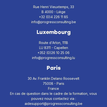
Rue Henri Vieuxtemps, 33
B 4000 - Liège
+32 (0)4 226 11 85
info@progressconsulting.be
Luxembourg
Route d'Arlon, 111B
LU 8311 - Capellen
+352 (0)26 10 25 06
info@progressconsulting.lu
Paris
30 Av. Franklin Delano Roosevelt
75008 - Paris
France
En cas de question dans le cadre de la formation, vous
pouvez nous contactez via :
aidesupport@progressconsulting.be